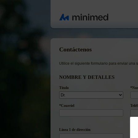
Contáctenos
Utilice el siguiente formulario para enviar una
NOMBRE Y DETALLES
Título
*No
*Courriel
Telé
Línea 1 de dirección