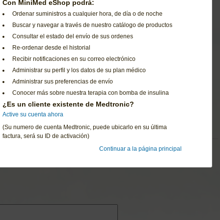
Con MiniMed eShop podrá:
Ordenar suministros a cualquier hora, de día o de noche
Buscar y navegar a través de nuestro catálogo de productos
Consultar el estado del envío de sus ordenes
Re-ordenar desde el historial
Recibir notificaciones en su correo electrónico
Administrar su perfil y los datos de su plan médico
Administrar sus preferencias de envío
Conocer más sobre nuestra terapia con bomba de insulina
¿Es un cliente existente de Medtronic?
Active su cuenta ahora
(Su numero de cuenta Medtronic, puede ubicarlo en su última
factura, será su ID de activación)
Continuar a la página principal