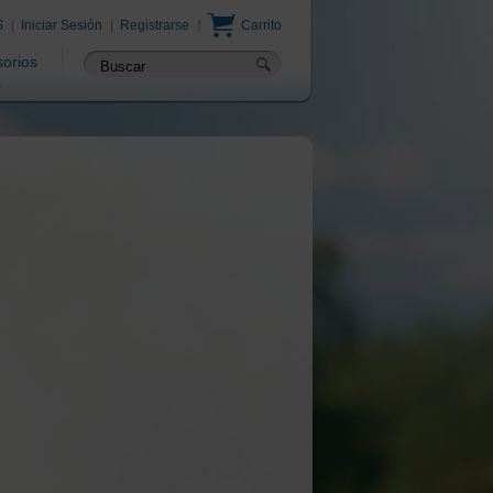
S
Iniciar Sesión
Registrarse
Carrito
orios