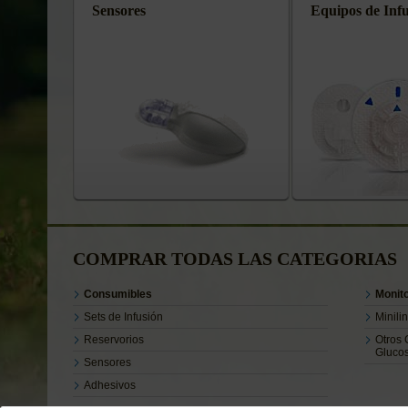
Sensores
Equipos de Inf
COMPRAR TODAS LAS CATEGORIAS
Consumibles
Monit
Sets de Infusión
Minili
Reservorios
Otros 
Gluco
Sensores
Adhesivos