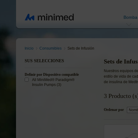
Bomba
Inicio
Consumibles
Sets de Infusión
Sets de Infu
SUS SELECCIONES
Nuestros equipos de
Definir por Dispositivo compatible
estilo de vida de c
All MiniMed® Paradigm®
de insulina de Medt
Insulin Pumps (3)
3 Producto (s
Ordenar por