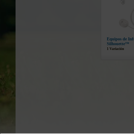
Equipos de In
Silhouette™
1 Variación