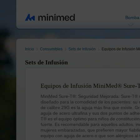
Bomba
Inicio
Consumibles
Sets de Infusión
Equipos de Infusión 
Sets de Infusión
Equipos de Infusión MiniMed® Sure
MiniMed Sure-T®: Seguridad Mejorada: Sure-T® 
diseñado para la comodidad de los pacientes: su
de calibre 29G es la aguja más fina que existe. Gr
aguja de acero ultrafina y sus dos puntos de adhe
T® es el equipo óptimo para niños de constitució
fuerte. Es recomendable para aquellos adultos, in
mujeres embarazadas, que prefieren mayor fiabil
equipo con aguja de acero o que son alérgicos al t