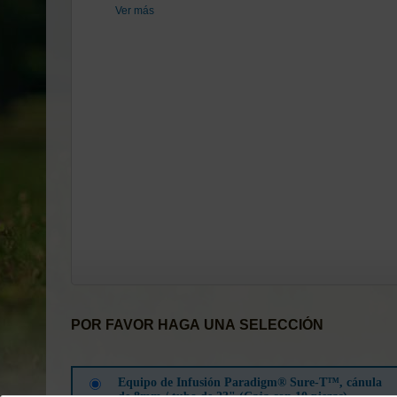
Ver más
POR FAVOR HAGA UNA SELECCIÓN
Equipo de Infusión Paradigm® Sure-T™, cánula
de 8mm / tubo de 23" (Caja con 10 piezas)