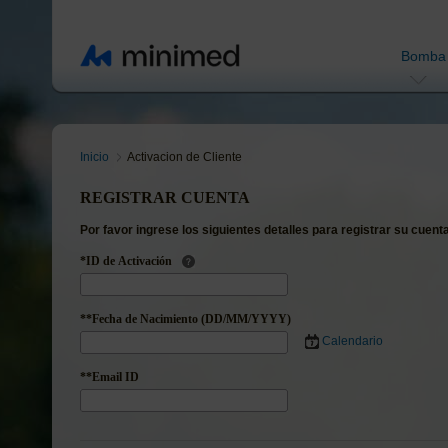
Bomba
Inicio
Activacion de Cliente
REGISTRAR CUENTA
Por favor ingrese los siguientes detalles para registrar su cuent
*ID de Activación
**Fecha de Nacimiento (DD/MM/YYYY)
Calendario
**Email ID