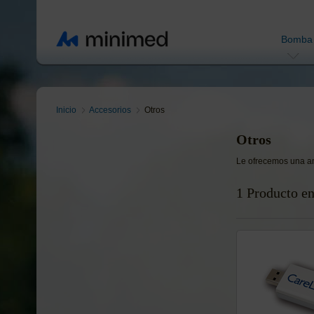
Bomba
Inicio
Accesorios
Otros
Otros
Le ofrecemos una am
1 Producto e