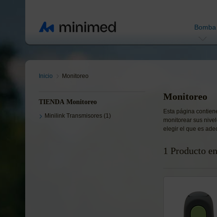
Bomba
Inicio
Monitoreo
Monitoreo
TIENDA Monitoreo
Esta página contien
Minilink Transmisores (1)
monitorear sus nive
elegir el que es ad
1 Producto e