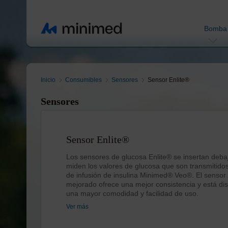
Bomba
Inicio
Consumibles
Sensores
Sensor Enlite®
Sensores
Sensor Enlite®
Los sensores de glucosa Enlite® se insertan debajo
miden los valores de glucosa que son transmitido
de infusión de insulina Minimed® Veo®. El sensor 
mejorado ofrece una mejor consistencia y está d
una mayor comodidad y facilidad de uso.
Ver más